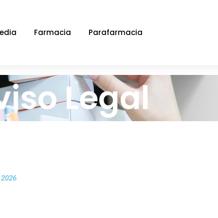
edia
Farmacia
Parafarmacia
viso Legal
l 2026