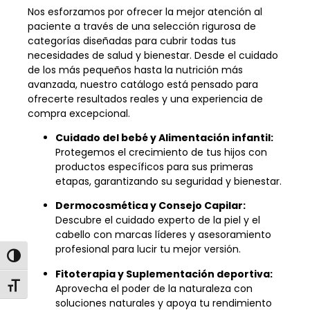
Nos esforzamos por ofrecer la mejor atención al
paciente a través de una selección rigurosa de
categorías diseñadas para cubrir todas tus
necesidades de salud y bienestar. Desde el cuidado
de los más pequeños hasta la nutrición más
avanzada, nuestro catálogo está pensado para
ofrecerte resultados reales y una experiencia de
compra excepcional.
Cuidado del bebé y Alimentación infantil:
Protegemos el crecimiento de tus hijos con
productos específicos para sus primeras
etapas, garantizando su seguridad y bienestar.
Dermocosmética y Consejo Capilar:
Descubre el cuidado experto de la piel y el
cabello con marcas líderes y asesoramiento
profesional para lucir tu mejor versión.
Alternar alto contraste
Fitoterapia y Suplementación deportiva:
Aprovecha el poder de la naturaleza con
Alternar tamaño de letra
soluciones naturales y apoya tu rendimiento