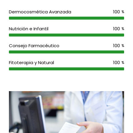
Dermocosmética Avanzada
100
%
Nutrición e Infantil
100
%
Consejo Farmacéutico
100
%
Fitoterapia y Natural
100
%