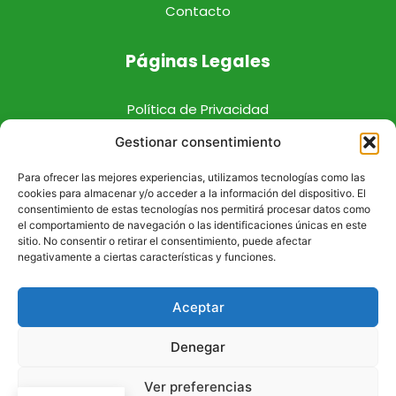
Contacto
Páginas Legales
Política de Privacidad
Política de Cookies
Gestionar consentimiento
Aviso Legal
Para ofrecer las mejores experiencias, utilizamos tecnologías como las
cookies para almacenar y/o acceder a la información del dispositivo. El
consentimiento de estas tecnologías nos permitirá procesar datos como
el comportamiento de navegación o las identificaciones únicas en este
sitio. No consentir o retirar el consentimiento, puede afectar
negativamente a ciertas características y funciones.
Aceptar
Denegar
© 2026 Farmacia Churra. Diseño web realizado por
Ver preferencias